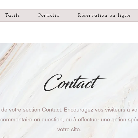
Tarifs
Portfolio
Réservation en ligne
Contact
de votre section Contact. Encouragez vos visiteurs à vo
 commentaire ou question, ou à effectuer une action spéc
votre site.