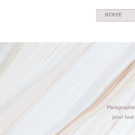
HOME
Paragraphe 
pour tout