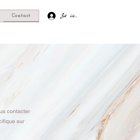
Se connecter
Contact
us contacter
ifique sur